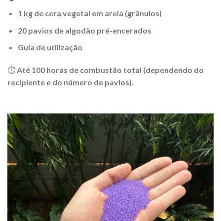
1 kg de cera vegetal em areia (grânulos)
20 pavios de algodão pré-encerados
Guia de utilização
⏱ Até 100 horas de combustão total (dependendo do
recipiente e do número de pavios).