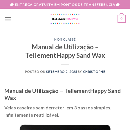
Skip
🎁 ENTREGA GRATUITA EM PONTOS DE TRANSFERÊNCIA 🎁
to
content
0
NON CLASSÉ
Manual de Utilização –
TellementHappy Sand Wax
POSTED ON
SETEMBRO 2, 2025
BY
CHRISTOPHE
Manual de Utilização – TellementHappy Sand
Wax
Velas caseiras
sem derreter
, em
3 passos simples
.
Infinitamente reutilizável.