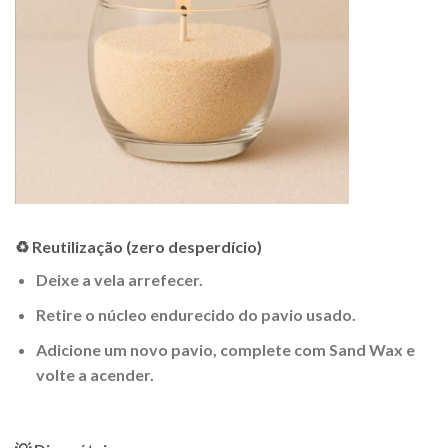
♻️ Reutilização (zero desperdício)
Deixe a vela arrefecer.
Retire o núcleo endurecido do pavio usado.
Adicione um novo pavio, complete com Sand Wax e
volte a acender.