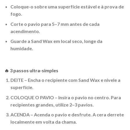
Coloque-o sobre uma superfície estável e à prova de
fogo.
Corte o pavio para 5–7 mm antes de cada
acendimento.
Guarde a Sand Wax em local seco, longe da
humidade.
🔥 3 passos ultra-simples
DEITE
– Encha o recipiente com Sand Wax e nivele a
superfície.
COLOQUE O PAVIO
– Insira o pavio no centro. Para
recipientes grandes, utilize 2–3 pavios.
ACENDA
– Acenda o pavio e desfrute. A cera derrete
localmente em volta da chama.