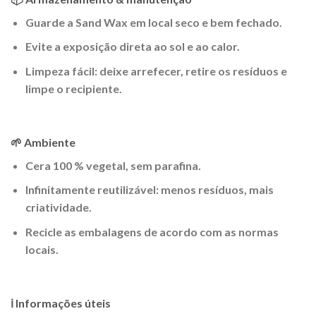
Guarde a Sand Wax em local seco e bem fechado.
Evite a exposição direta ao sol e ao calor.
Limpeza fácil: deixe arrefecer, retire os resíduos e
limpe o recipiente.
🌱 Ambiente
Cera 100 % vegetal, sem parafina.
Infinitamente reutilizável: menos resíduos, mais
criatividade.
Recicle as embalagens de acordo com as normas
locais.
ℹ️ Informações úteis