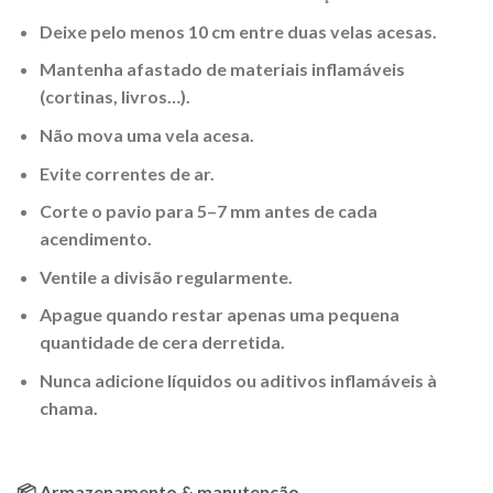
Deixe pelo menos 10 cm entre duas velas acesas.
Mantenha afastado de materiais inflamáveis
(cortinas, livros…).
Não mova uma vela acesa.
Evite correntes de ar.
Corte o pavio para 5–7 mm antes de cada
acendimento.
Ventile a divisão regularmente.
Apague quando restar apenas uma pequena
quantidade de cera derretida.
Nunca adicione líquidos ou aditivos inflamáveis à
chama.
📦 Armazenamento & manutenção