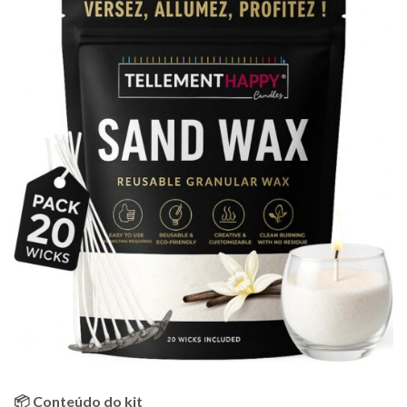
📦 Conteúdo do kit