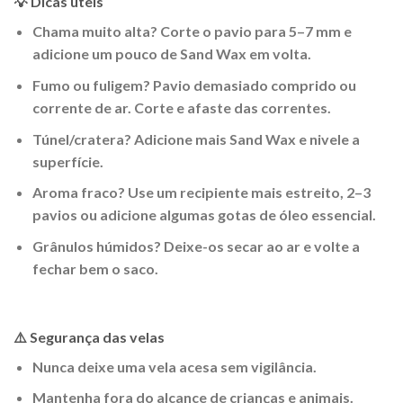
💡 Dicas úteis
Chama muito alta? Corte o pavio para 5–7 mm e
adicione um pouco de Sand Wax em volta.
Fumo ou fuligem? Pavio demasiado comprido ou
corrente de ar. Corte e afaste das correntes.
Túnel/cratera? Adicione mais Sand Wax e nivele a
superfície.
Aroma fraco? Use um recipiente mais estreito, 2–3
pavios ou adicione algumas gotas de óleo essencial.
Grânulos húmidos? Deixe-os secar ao ar e volte a
fechar bem o saco.
⚠️ Segurança das velas
Nunca deixe uma vela acesa sem vigilância.
Mantenha fora do alcance de crianças e animais.