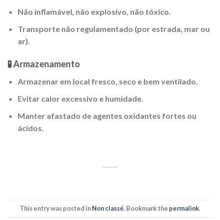
Não inflamável, não explosivo, não tóxico.
Transporte não regulamentado (por estrada, mar ou
ar).
🧪 Armazenamento
Armazenar em local fresco, seco e bem ventilado.
Evitar calor excessivo e humidade.
Manter afastado de agentes oxidantes fortes ou
ácidos.
This entry was posted in
Non classé
. Bookmark the
permalink
.