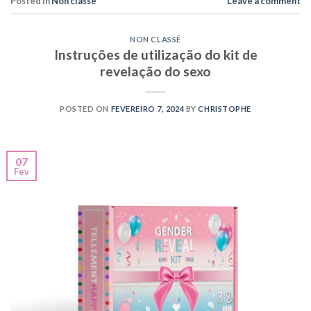
Posted in
Non classé
Leave a comment
NON CLASSÉ
Instruções de utilização do kit de
revelação do sexo
POSTED ON
FEVEREIRO 7, 2024
BY
CHRISTOPHE
07
Fev