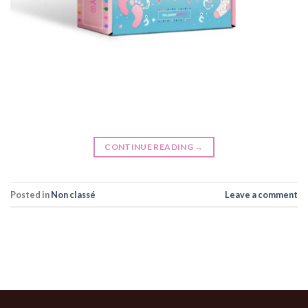
CONTINUE READING
→
Posted in
Non classé
Leave a comment