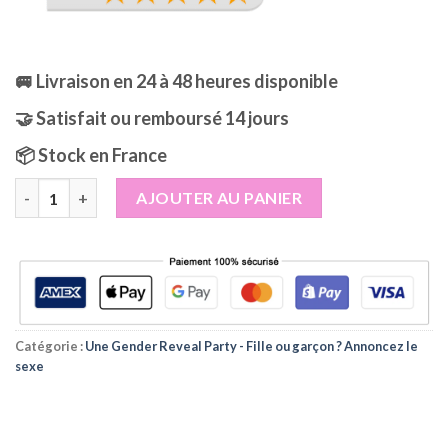
🚐 Livraison en 24 à 48 heures disponible
🤝 Satisfait ou remboursé 14 jours
📦 Stock en France
quantité de Ballon de Foot Gender Reveal Annonce Grossesse po
AJOUTER AU PANIER
Catégorie :
Une Gender Reveal Party - Fille ou garçon ? Annoncez le
sexe