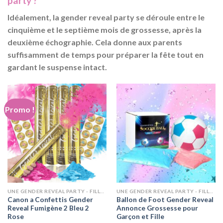
party ?
Idéalement, la
gender reveal party
se déroule entre le
cinquième et le septième mois de grossesse, après la
deuxième échographie. Cela donne aux parents
suffisamment de temps pour préparer la fête tout en
gardant le suspense intact.
Promo !
UNE GENDER REVEAL PARTY - FILLE OU GARÇON ? ANNONCEZ LE SEXE
UNE GENDER REVEAL PARTY - FILLE OU GARÇON ? ANNONCEZ LE SEXE
Canon a Confettis Gender
Ballon de Foot Gender Reveal
Reveal Fumigène 2 Bleu 2
Annonce Grossesse pour
Rose
Garçon et Fille