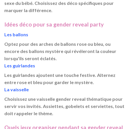
sexe du bébé. Choisissez des
déco
spécifiques pour
marquer la différence.
Idées déco pour sa gender reveal party
Les ballons
Optez pour des arches de ballons rose ou bleu, ou
encore des ballons mystère qui révéleront la couleur
lorsqu'ils seront éclatés.
Les guirlandes
Les
guirlandes
ajoutent une touche festive. Alternez
entre rose et bleu pour garder le mystère.
La vaisselle
Choisissez une
vaisselle gender reveal
thématique pour
servir vos invités. Assiettes, gobelets et serviettes, tout
doit rappeler le thème.
Quels jeux organiser pendant sa gender reveal