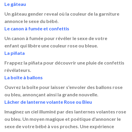
Le gâteau
Un
gâteau gender reveal
où la couleur de la garniture
annonce le sexe du bébé.
Le canon à fumée et confettis
Un
canon à fumée pour révéler le sexe de votre
enfant
qui libère une couleur rose ou bleue.
La piñata
Frappez la piñata pour découvrir une pluie de confettis
révélateurs.
La boîte à ballons
Ouvrez la boîte pour laisser s'envoler des ballons rose
ou bleu, annonçant ainsi la grande nouvelle.
Lâcher de lanterne volante Rose ou Bleu
Imaginez un ciel illuminé par des lanternes volantes rose
ou bleu. Un moyen magique et poétique d'annoncer le
sexe de votre bébé à vos proches. Une expérience