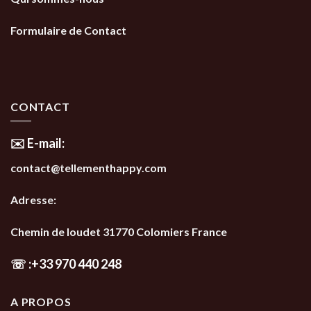
Formulaire de Contact
CONTACT
✉️ E-mail:
contact@tellementhappy.com
Adresse:
Chemin de loudet 31770 Colomiers France
☏
:
+33 970 440 248
A PROPOS