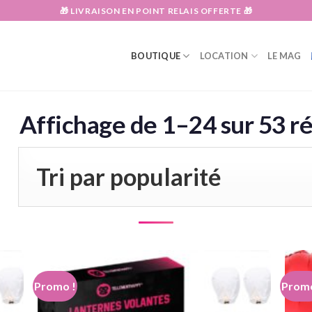
🎁 LIVRAISON EN POINT RELAIS OFFERTE 🎁
BOUTIQUE
LOCATION
LE MAG
Affichage de 1–24 sur 53 ré
Promo !
Promo