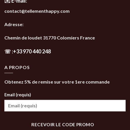
✉️ E-mail:
contact@tellementhappy.com
Adresse:
Chemin de loudet 31770 Colomiers France
☏
:
+33 970 440 248
A PROPOS
Obtenez 5% de remise sur votre 1ere commande
Email (requis)
RECEVOIR LE CODE PROMO