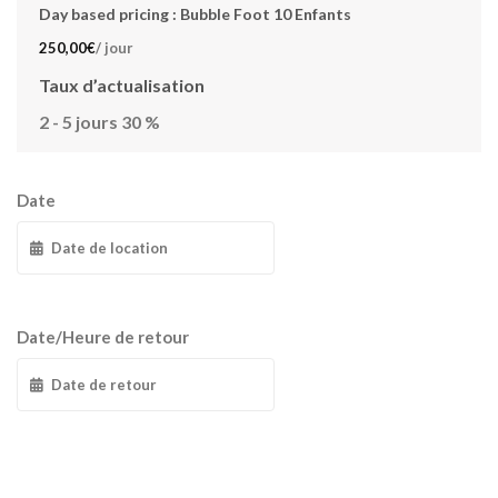
Day based pricing : Bubble Foot 10 Enfants
250,00
€
/ jour
Taux d’actualisation
2 - 5 jours
30
%
Date
Date/Heure de retour