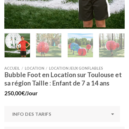
ACCUEIL
/
LOCATION
/
LOCATION JEUX GONFLABLES
Bubble Foot en Location sur Toulouse et
sa région Taille : Enfant de 7 a 14 ans
250,00
€
/Jour
INFO DES TARIFS