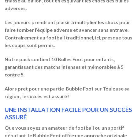
chasse au ballon, tout en esquivant les chocs des bulles
adverses.
Les joueurs prendront plaisir à multiplier les chocs pour
faire tomber l’équipe adverse et avancer sans entrave.
Contrairement au football traditionnel, ici, presque tous
les coups sont permis.
Notre pack contient 10 Bulles Foot pour enfants,
garantissant des matchs intenses et mémorables à 5
contre 5.
Alors pret pour une partie Bubble Foot sur Toulouse sa
région , le succès est assuré !
UNE INSTALLATION FACILE POUR UN SUCCÈS
ASSURÉ
Que vous soyez un amateur de football ou un sportif
débutant, le Bubble Foot offre une approche originale