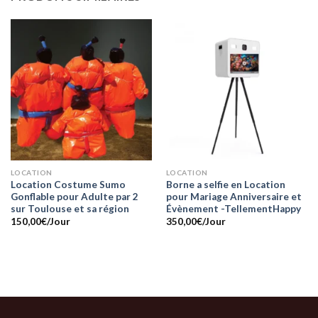
LOCATION
LOCATION
Location Costume Sumo
Borne a selfie en Location
Gonflable pour Adulte par 2
pour Mariage Anniversaire et
sur Toulouse et sa région
Évènement -TellementHappy
150,00
€
/Jour
350,00
€
/Jour