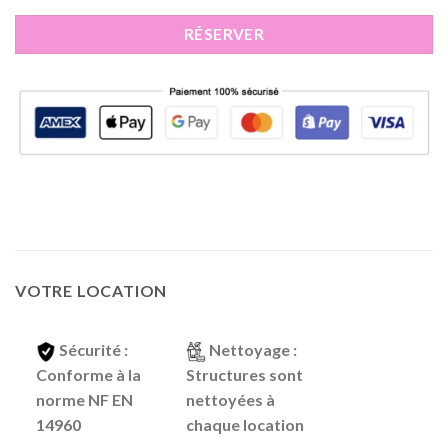
RÉSERVER
VOTRE LOCATION
Sécurité
:
Nettoyage
:
Conforme à la
Structures sont
norme NF EN
nettoyées à
14960
chaque location