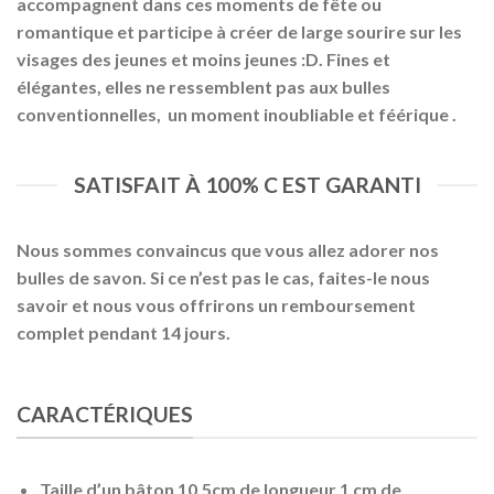
accompagnent dans ces moments de fête ou
romantique et participe à créer de large sourire sur les
visages des jeunes et moins jeunes :D. Fines et
élégantes, elles ne ressemblent pas aux bulles
conventionnelles, un moment inoubliable et féérique .
SATISFAIT À 100% C EST GARANTI
Nous sommes convaincus que vous allez adorer nos
bulles de savon. Si ce n’est pas le cas, faites-le nous
savoir et nous vous offrirons un remboursement
complet pendant 14 jours.
CARACTÉRIQUES
Taille d’un bâton 10.5cm de longueur 1 cm de