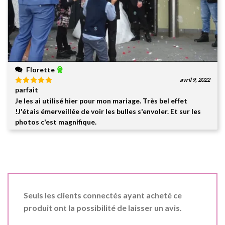
Florette
avril 9, 2022
parfait
Note
5
sur
5
Je les ai utilisé hier pour mon mariage. Très bel effet
!J'étais émerveillée de voir les bulles s'envoler. Et sur les
photos c'est magnifique.
Seuls les clients connectés ayant acheté ce
produit ont la possibilité de laisser un avis.