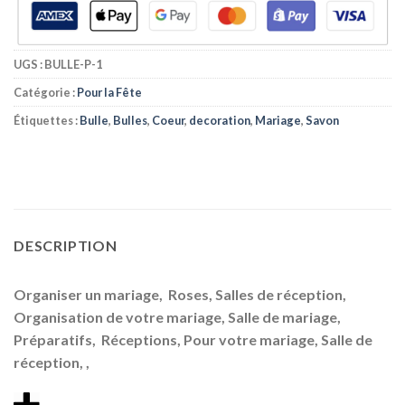
UGS :
BULLE-P-1
Catégorie :
Pour la Fête
Étiquettes :
Bulle
,
Bulles
,
Coeur
,
decoration
,
Mariage
,
Savon
DESCRIPTION
Organiser un mariage, Roses, Salles de réception,
Organisation de votre mariage, Salle de mariage,
Préparatifs, Réceptions, Pour votre mariage, Salle de
réception, ,