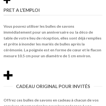
PRET A L’EMPLOI
Vous pouvez utiliser les bulles de savons
immédiatement pour un anniversaire ou la déco de
table de votre lieu de réception, elles sont déjà remplies
et prête à inonder les mariés de bulles après la
cérémonie. La poignée est en forme de cœur et le flacon
mesure 10.5 cm pour un diamètre de 1 cm environ.
CADEAU ORIGINAL POUR INVITÉS
Offrez ces bulles de savons en cadeau à chacun de vos
convives et remerciez les pour leur présence à vos