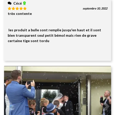
Cécé
septembre 10, 2022
trèx contente
Note
5
sur
5
les produit a bulle sont remplie jusqu'en haut et il sont
bien transparent seul petit bémol mais rien de grave
certaine tige sont tordu