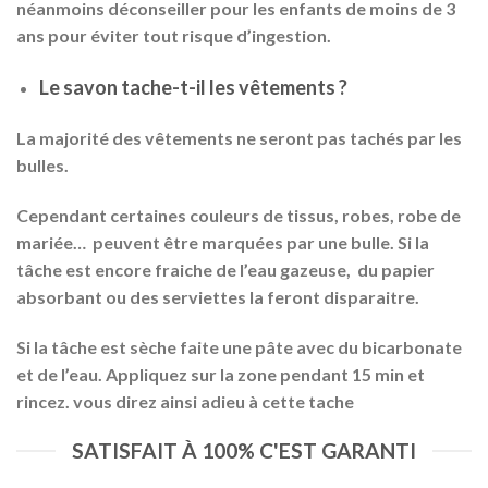
néanmoins déconseiller pour les enfants de moins de 3
ans pour éviter tout risque d’ingestion.
Le savon tache-t-il les vêtements ?
La majorité des vêtements ne seront pas tachés par les
bulles.
Cependant certaines couleurs de tissus, robes, robe de
mariée… peuvent être marquées par une bulle. Si la
tâche est encore fraiche de l’eau gazeuse, du papier
absorbant ou des serviettes la feront disparaitre.
Si la tâche est sèche faite une pâte avec du bicarbonate
et de l’eau. Appliquez sur la zone pendant 15 min et
rincez. vous direz ainsi adieu à cette tache
SATISFAIT À 100% C'EST GARANTI