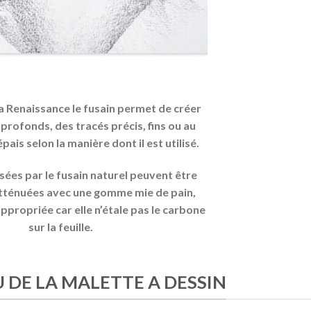
la Renaissance le fusain permet de créer
 profonds, des tracés précis, fins ou au
pais selon la manière dont il est utilisé.
ssées par le fusain naturel peuvent être
tténuées avec une gomme mie de pain,
ppropriée car elle n’étale pas le carbone
sur la feuille.
DE LA MALETTE A DESSIN