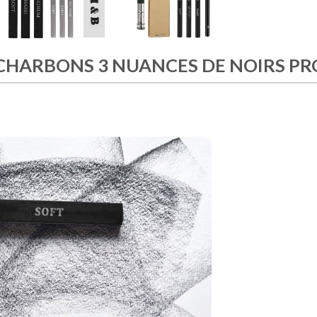
 CHARBONS 3 NUANCES DE NOIRS P