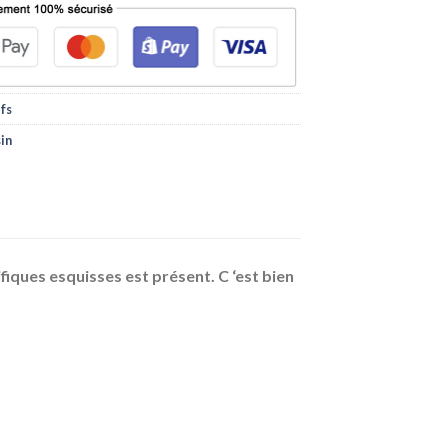
ifs
sin
fiques esquisses est présent. C ‘est bien