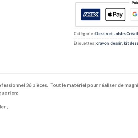
Catégorie :
Dessin et Loisirs Créat
Étiquettes :
crayon
,
dessin
,
kit des
rofessionnel
36 pièces. Tout le matériel pour réaliser de magni
que rien:
er ,