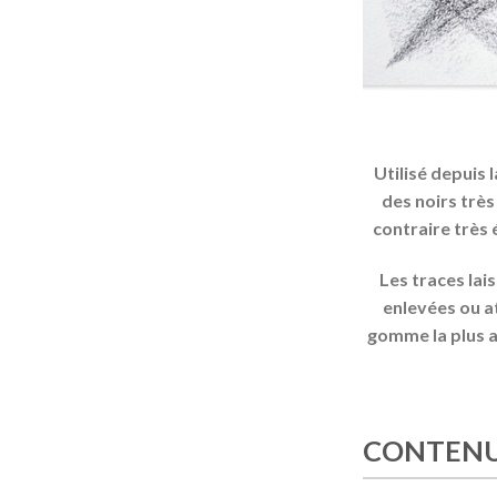
Utilisé depuis 
des noirs très
contraire très é
Les traces lai
enlevées ou a
gomme la plus a
CONTENU 