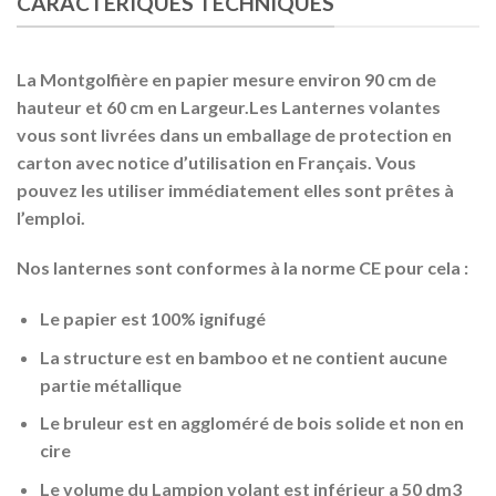
CARACTÉRIQUES TECHNIQUES
La Montgolfière en papier mesure environ 90 cm de
hauteur et 60 cm en Largeur.Les Lanternes volantes
vous sont livrées dans un emballage de protection en
carton avec notice d’utilisation en Français. Vous
pouvez les utiliser immédiatement elles sont prêtes à
l’emploi.
Nos lanternes sont conformes à la norme CE pour cela :
Le papier est 100% ignifugé
La structure est en bamboo et ne contient aucune
partie métallique
Le bruleur est en aggloméré de bois solide et non en
cire
Le volume du Lampion volant est inférieur a 50 dm3