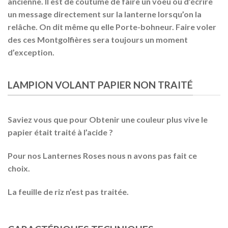
ancienne. Il est de coutume de faire un voeu ou d’écrire
un message directement sur la lanterne lorsqu’on la
relâche. On dit même qu elle Porte-bohneur. Faire voler
des ces Montgolfières sera toujours un moment
d’exception.
LAMPION VOLANT PAPIER NON TRAITÉ
Saviez vous que pour Obtenir une couleur plus vive le
papier était traité à l’acide ?
Pour nos Lanternes Roses nous n avons pas fait ce
choix.
La feuille de riz n’est pas traitée.