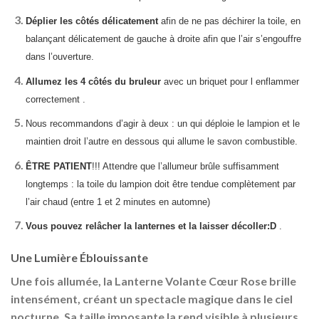
Déplier les côtés délicatement
afin de ne pas déchirer la toile, en
balançant délicatement de gauche à droite afin que l’air s’engouffre
dans l’ouverture.
Allumez les 4 côtés du bruleur
avec un briquet pour l enflammer
correctement .
Nous recommandons d’agir à deux : un qui déploie le lampion et le
maintien droit l’autre en dessous qui allume le savon combustible.
ÊTRE PATIENT
!!! Attendre que l’allumeur brûle suffisamment
longtemps : la toile du lampion doit être tendue complètement par
l’air chaud (entre 1 et 2 minutes en automne)
Vous pouvez relâcher la lanternes et la laisser décoller:D
.
Une Lumière Éblouissante
Une fois allumée, la Lanterne Volante Cœur Rose brille
intensément, créant un spectacle magique dans le ciel
nocturne. Sa taille imposante la rend visible à plusieurs