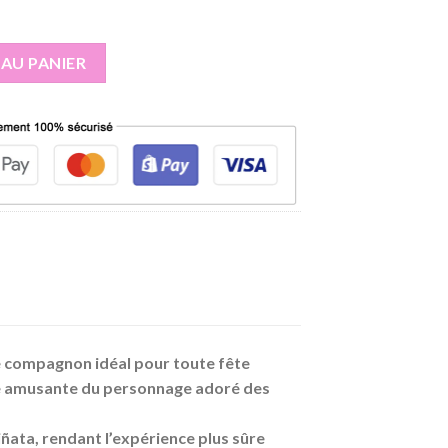
r
AU PANIER
le compagnon idéal pour toute fête
que amusante du personnage adoré des
piñata, rendant l’expérience plus sûre