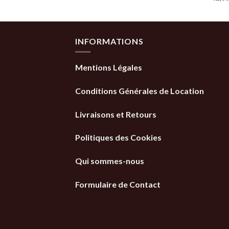
initial
actuel
était :
est :
39,99€.
35,99€.
INFORMATIONS
Mentions Légales
Conditions Générales de Location
Livraisons et Retours
Politiques des Cookies
Qui sommes-nous
Formulaire de Contact