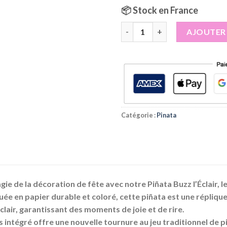
📦 Stock en France
quantité de Pinata Buzz l'éclai
AJOUTER 
Catégorie :
Pinata
ie de la décoration de fête avec notre Piñata Buzz l’Éclair, 
uée en papier durable et coloré, cette piñata est une répli
Éclair, garantissant des moments de joie et de rire.
les intégré offre une nouvelle tournure au jeu traditionnel de 