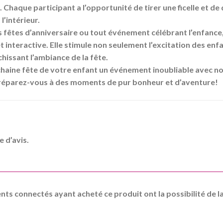
 Chaque participant a l’opportunité de tirer une ficelle et de d
l’intérieur.
s fêtes d’anniversaire ou tout événement célébrant l’enfance, 
t interactive. Elle stimule non seulement l’excitation des enf
chissant l’ambiance de la fête.
chaine fête de votre enfant un événement inoubliable avec n
préparez-vous à des moments de pur bonheur et d’aventure!
e d’avis.
ients connectés ayant acheté ce produit ont la possibilité de la