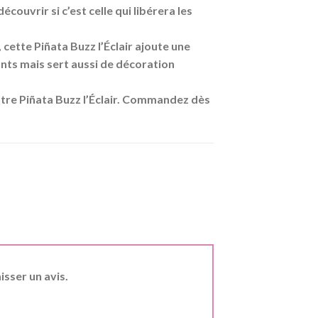
écouvrir si c’est celle qui libérera les
cette Piñata Buzz l’Éclair ajoute une
ants mais sert aussi de décoration
otre Piñata Buzz l’Éclair. Commandez dès
isser un avis.