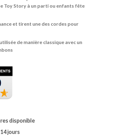
e Toy Story à un parti ou enfants fête
chance et tirent une des cordes pour
 utilisée de manière classique avec un
onbons
ures disponible
 14 jours