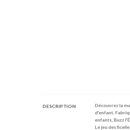
Découvrez la mag
DESCRIPTION
d’enfant. Fabriq
enfants, Buzz l’
Le jeu des ficel