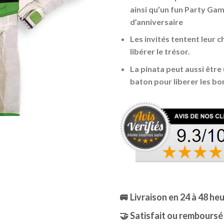
ainsi qu’un fun Party Gam
d’anniversaire
Les invités tentent leur 
libérer le trésor.
La pinata peut aussi être
baton pour liberer les b
🚐 Livraison en 24 à 48 he
🤝 Satisfait ou remboursé