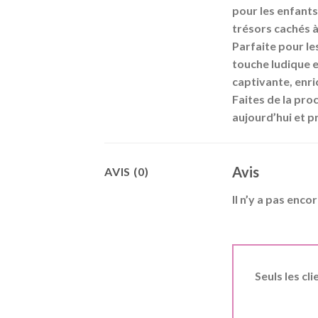
pour les enfants.
trésors cachés à 
Parfaite pour le
touche ludique e
captivante, enri
Faites de la pro
aujourd’hui et 
Avis
AVIS (0)
Il n’y a pas encor
Seuls les cl