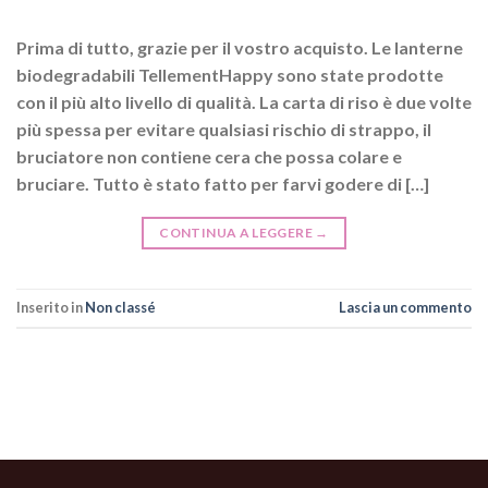
Prima di tutto, grazie per il vostro acquisto. Le lanterne
biodegradabili TellementHappy sono state prodotte
con il più alto livello di qualità. La carta di riso è due volte
più spessa per evitare qualsiasi rischio di strappo, il
bruciatore non contiene cera che possa colare e
bruciare. Tutto è stato fatto per farvi godere di […]
CONTINUA A LEGGERE
→
Inserito in
Non classé
Lascia un commento