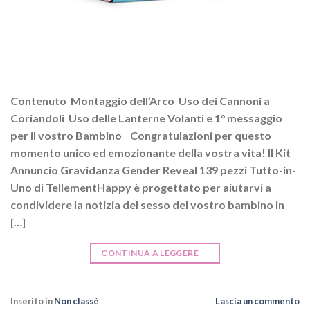
Contenuto Montaggio dell’Arco Uso dei Cannoni a
Coriandoli Uso delle Lanterne Volanti e 1° messaggio
per il vostro Bambino Congratulazioni per questo
momento unico ed emozionante della vostra vita! Il Kit
Annuncio Gravidanza Gender Reveal 139 pezzi Tutto-in-
Uno di TellementHappy è progettato per aiutarvi a
condividere la notizia del sesso del vostro bambino in
[…]
CONTINUA A LEGGERE
→
Inserito in
Non classé
Lascia un commento