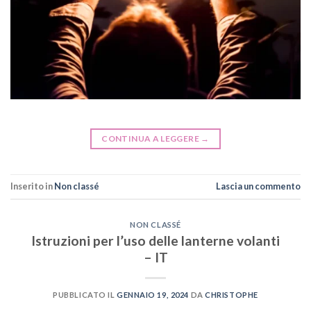
CONTINUA A LEGGERE
→
Inserito in
Non classé
Lascia un commento
NON CLASSÉ
Istruzioni per l’uso delle lanterne volanti
– IT
PUBBLICATO IL
GENNAIO 19, 2024
DA
CHRISTOPHE